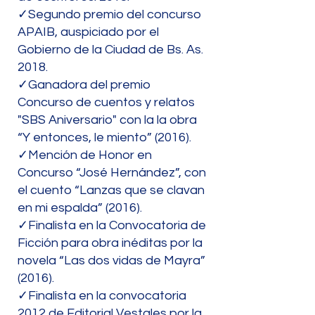
✓Segundo premio del concurso
APAIB, auspiciado por el
Gobierno de la Ciudad de Bs. As.
2018.
✓Ganadora del premio
Concurso de cuentos y relatos
"SBS Aniversario" con la la obra
“Y entonces, le miento” (2016).
✓Mención de Honor en
Concurso “José Hernández”, con
el cuento “Lanzas que se clavan
en mi espalda” (2016).
✓Finalista en la Convocatoria de
Ficción para obra inéditas por la
novela “Las dos vidas de Mayra”
(2016).
✓Finalista en la convocatoria
2012 de Editorial Vestales por la