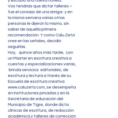
y escribió una nueva novela.
Vos tendrías que dictar talleres –
fue el consejo de una amiga- y en
la misma semana varias otras
personas le dijeron lo mismo, sin
saber de aquella primera
recomendación. Y como Calu Zeta
cree en las señales, decidió
seguirlas.
Hoy, quince años más tarde, con
un Master en escritura creativa a
cuestas y especializaciones varias,
brinda servicios editoriales, de
escritura y lectura a través de su
Escuela de escritura creativa
www.caluzeta.com, se desempeña
en Instituciones privadas y en la
Secretaría de educación del
Municipio de Tigre, donde dicta
clínicas de escritura, de redacción
académica y talleres de corrección