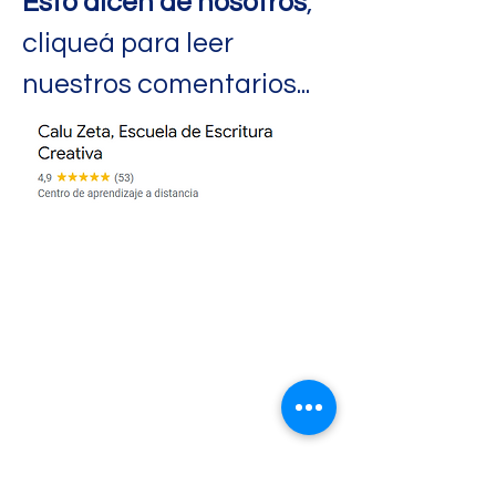
Esto dicen de nosotros
,
cliqueá para leer
nuestros comentarios...